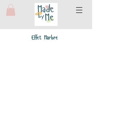
Effet Marbré