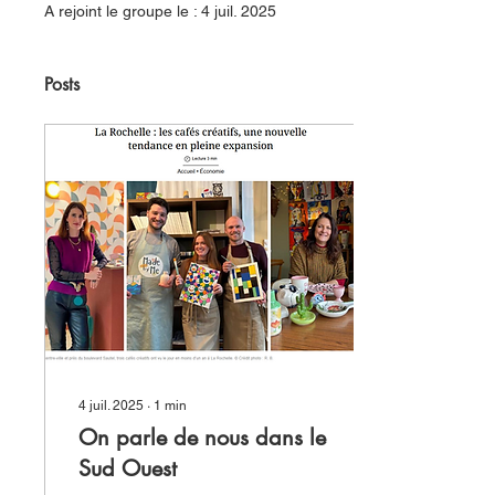
A rejoint le groupe le : 4 juil. 2025
Posts
4 juil. 2025
∙
1
min
On parle de nous dans le
Sud Ouest